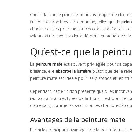
Choisir la bonne peinture pour vos projets de décorat
finitions disponibles sur le marché, telles que la
peint
chacune d’elles pour faire un choix éclairé. Cet articl
velours afin de vous aider à déterminer laquelle convi
Qu’est-ce que la peintu
La
peinture mate
est souvent privilégiée pour sa cap
brillance, elle
absorbe la lumière
plutôt que de la refl
peinture mate est idéale pour les plafonds et les murs
Cependant, cette finition présente quelques inconvén
rapport aux autres types de finitions. Il est donc re
d’être salis, comme les salons ou les chambres à cou
Avantages de la peinture mate
Parmi les principaux avantages de la peinture mate, o