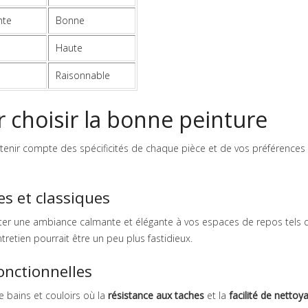
nte
Bonne
Haute
Raisonnable
 choisir la bonne peinture
t tenir compte des spécificités de chaque pièce et de vos préférences
es et classiques
ter une ambiance calmante et élégante à vos espaces de repos tels 
retien pourrait être un peu plus fastidieux.
onctionnelles
e bains et couloirs où la
résistance aux taches
et la
facilité de nettoy