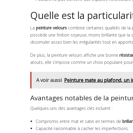
Quelle est la particular
La
peinture velours
combine certaines qualités de la p
possède une finition soyeuse, moins brillante que la 
dissimuler assez bien les irrégularités tout en apport
De plus, la peinture velours affiche une bonne
résist
atouts, elle s’impose comme un choix populaire pour l
A voir aussi
Peinture mate au plafond, un 
Avantages notables de la peintur
Quelques-uns des avantages clés incluent :
Compromis entre mat et satin en termes de
brilla
Capacité raisonnable à cacher les imperfections.