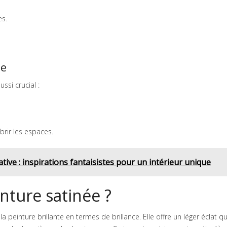
es.
te
ussi crucial :
rir les espaces.
ative : inspirations fantaisistes pour un intérieur unique
nture satinée ?
a peinture brillante en termes de brillance. Elle offre un léger éclat qu