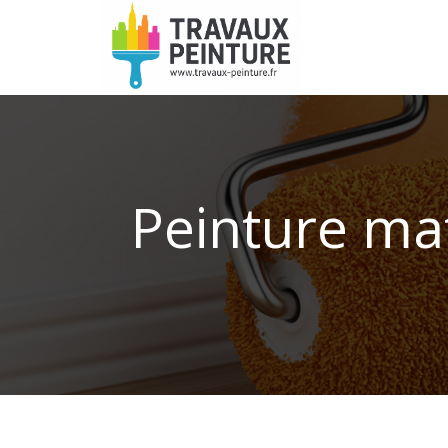
Peinture mat