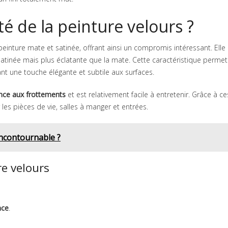
ité de la peinture velours ?
einture mate et satinée, offrant ainsi un compromis intéressant. Elle
satinée mais plus éclatante que la mate. Cette caractéristique perme
ant une touche élégante et subtile aux surfaces.
ance aux frottements
et est relativement facile à entretenir. Grâce à ce
es pièces de vie, salles à manger et entrées.
incontournable ?
e velours
nce
.