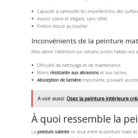
Capacité à camoufler les imperfections des surfac
Aspect sobre et élégant, sans reflet.
Finition douce au toucher.
Inconvénients de la peinture ma
Mais attirer l’attention sur certains points faibles est a
Difficulté de nettoyage et de maintenance.
Moins
résistante aux abrasions
et aux taches.
Absorption de lumière
importante, pouvant assomb
A voir aussi
Osez la peinture intérieure cré
À quoi ressemble la pei
La
peinture satinée
se situe entre la peinture mate et l