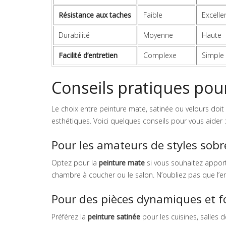
Résistance aux taches
Faible
Excelle
Durabilité
Moyenne
Haute
Facilité d’entretien
Complexe
Simple
Conseils pratiques pour
Le choix entre peinture mate, satinée ou velours doi
esthétiques. Voici quelques conseils pour vous aider :
Pour les amateurs de styles sobr
Optez pour la
peinture mate
si vous souhaitez appor
chambre à coucher ou le salon. N’oubliez pas que l’ent
Pour des pièces dynamiques et f
Préférez la
peinture satinée
pour les cuisines, salles d