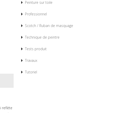
Peinture sur toile
Professionnel
Scotch / Ruban de masquage
Technique de peintre
Tests produit
Travaux
Tutoriel
i reflète