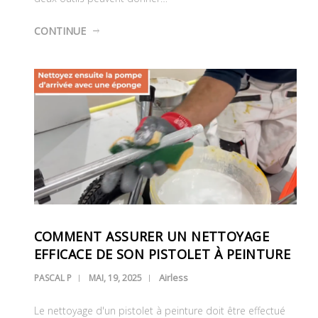
CONTINUE
COMMENT ASSURER UN NETTOYAGE
EFFICACE DE SON PISTOLET À PEINTURE
Airless
PASCAL P
MAI, 19, 2025
Le nettoyage d'un pistolet à peinture doit être effectué