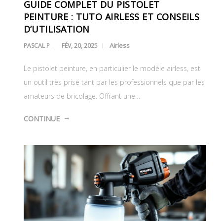
GUIDE COMPLET DU PISTOLET
PEINTURE : TUTO AIRLESS ET CONSEILS
D’UTILISATION
Airless
PASCAL P
FÉV, 20, 2025
Le pistolet peinture, en particulier le modèle airless, est
un outil très prisé tant par les professionnels que par les
amateurs de bricolage. Offrant une…
CONTINUE