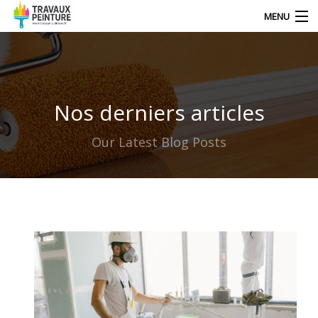
MENU
NOS DERNIERS ARTICLES
Nos derniers articles
DÉCORATION
Our Latest Blog Posts
TRAVAUX
TECHNIQUE DE PEINTRE
CONTACT