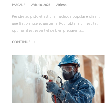
Airless
PASCAL P
AVR, 10, 2025
Peindre au pistolet est une méthode populaire offrant
une finition lisse et uniforme. Pour obtenir un résultat
optimal, il est essentiel de bien préparer la…
CONTINUE