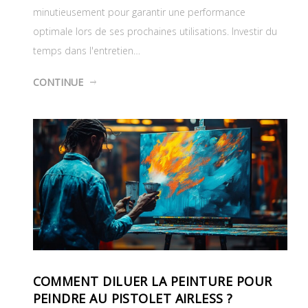
minutieusement pour garantir une performance
optimale lors de ses prochaines utilisations. Investir du
temps dans l'entretien…
CONTINUE
COMMENT DILUER LA PEINTURE POUR
PEINDRE AU PISTOLET AIRLESS ?