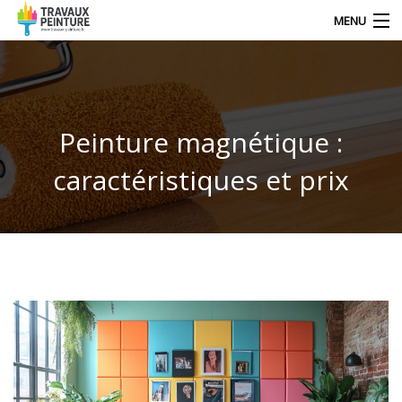
MENU
NOS DERNIERS ARTICLES
Peinture magnétique :
DÉCORATION
caractéristiques et prix
TRAVAUX
TECHNIQUE DE PEINTRE
CONTACT