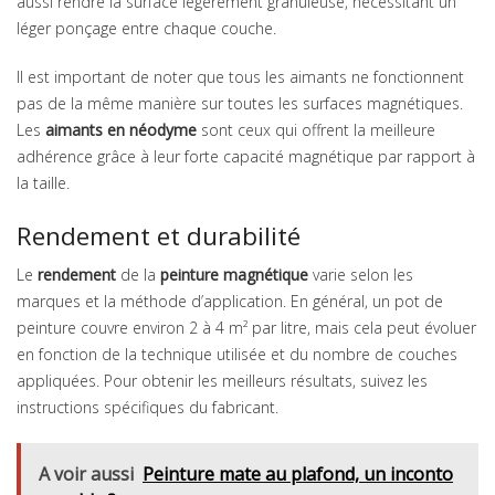
aussi rendre la surface légèrement granuleuse, nécessitant un
léger ponçage entre chaque couche.
Il est important de noter que tous les aimants ne fonctionnent
pas de la même manière sur toutes les surfaces magnétiques.
Les
aimants en néodyme
sont ceux qui offrent la meilleure
adhérence grâce à leur forte capacité magnétique par rapport à
la taille.
Rendement et durabilité
Le
rendement
de la
peinture magnétique
varie selon les
marques et la méthode d’application. En général, un pot de
peinture couvre environ 2 à 4 m² par litre, mais cela peut évoluer
en fonction de la technique utilisée et du nombre de couches
appliquées. Pour obtenir les meilleurs résultats, suivez les
instructions spécifiques du fabricant.
A voir aussi
Peinture mate au plafond, un inconto