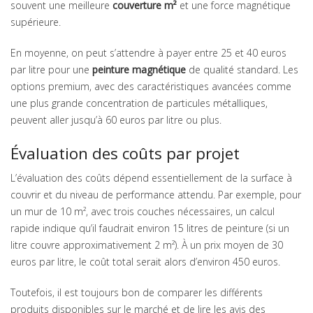
souvent une meilleure
couverture m²
et une force magnétique
supérieure.
En moyenne, on peut s’attendre à payer entre 25 et 40 euros
par litre pour une
peinture magnétique
de qualité standard. Les
options premium, avec des caractéristiques avancées comme
une plus grande concentration de particules métalliques,
peuvent aller jusqu’à 60 euros par litre ou plus.
Évaluation des coûts par projet
L’évaluation des coûts dépend essentiellement de la surface à
couvrir et du niveau de performance attendu. Par exemple, pour
un mur de 10 m², avec trois couches nécessaires, un calcul
rapide indique qu’il faudrait environ 15 litres de peinture (si un
litre couvre approximativement 2 m²). À un prix moyen de 30
euros par litre, le coût total serait alors d’environ 450 euros.
Toutefois, il est toujours bon de comparer les différents
produits disponibles sur le marché et de lire les avis des