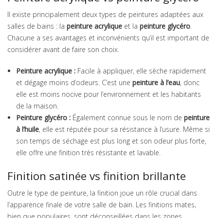
Il existe principalement deux types de peintures adaptées aux
salles de bains : la
peinture acrylique
et la
peinture glycéro
.
Chacune a ses avantages et inconvénients qu’il est important de
considérer avant de faire son choix.
Peinture acrylique :
Facile à appliquer, elle sèche rapidement
et dégage moins d’odeurs. C’est une
peinture à l’eau
, donc
elle est moins nocive pour l’environnement et les habitants
de la maison.
Peinture glycéro :
Également connue sous le nom de
peinture
à l’huile
, elle est réputée pour sa résistance à l’usure. Même si
son temps de séchage est plus long et son odeur plus forte,
elle offre une finition très résistante et lavable.
Finition satinée vs finition brillante
Outre le type de peinture, la finition joue un rôle crucial dans
l’apparence finale de votre salle de bain. Les finitions mates,
bien que populaires, sont déconseillées dans les zones