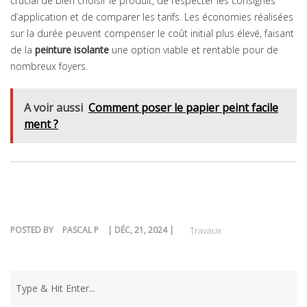
crucial de bien choisir le produit, de respecter les consignes
d’application et de comparer les tarifs. Les économies réalisées
sur la durée peuvent compenser le coût initial plus élevé, faisant
de la
peinture isolante
une option viable et rentable pour de
nombreux foyers.
A voir aussi
Comment poser le papier peint facile
ment ?
POSTED BY
PASCAL P
| DÉC, 21, 2024 |
Travaux