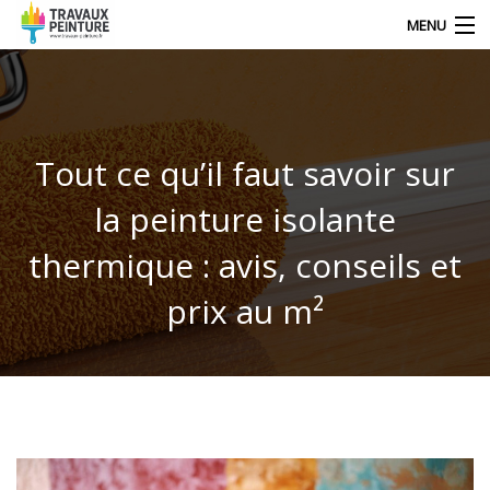
MENU
NOS DERNIERS ARTICLES
Tout ce qu’il faut savoir sur
DÉCORATION
la peinture isolante
TRAVAUX
thermique : avis, conseils et
TECHNIQUE DE PEINTRE
prix au m²
CONTACT