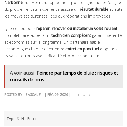
Narbonne
interviennent rapidement pour diagnostiquer l’origine
du problème. Leur expérience assure un
résultat durable
et évite
les mauvaises surprises liées aux réparations improvisées.
Que ce soit pour
réparer, rénover ou installer un volet roulant
complet, faire appel à un
technicien compétent
garantit sérénité
et économies sur le long terme. Un partenaire fiable
accompagne chaque client entre
entretien ponctuel
et grands
travaux, toujours avec efficacité et professionnalisme.
A voir aussi
Peindre par temps de pluie : risques et
conseils de pros
POSTED BY
PASCAL P
| FÉV, 09, 2026 |
Travaux