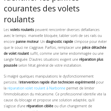
courantes des volets
roulants
Les
volets roulants
peuvent rencontrer diverses défaillances
avec le temps : manivelle bloquée, tablier sorti de ses rails ou
encore
panne moteur
. Un
diagnostic rapide
s’impose pour éviter
que le souci ne s’aggrave. Parfois, remplacer une
pièce détachée
de volet roulant
suffit, comme une lame endommagée ou une
sangle fatiguée. D’autres situations exigent une
réparation plus
poussée
selon l’état général de votre installation.
Si malgré quelques manipulations le dysfonctionnement
persiste, l’
intervention rapide d’un technicien expérimenté
pour
la
réparation volet roulant à Narbonne
permet de limiter
l’immobilisation du mécanisme. Ce professionnel identifie vite la
cause du blocage et propose une solution adaptée, qu’il
s’agisse d’une
réparation ciblée
ou d’un changement de