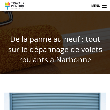
MENU
NOS DERNIERS ARTICLES
De la panne au neuf : tout
DÉCORATION
sur le dépannage de volets
TRAVAUX
roulants à Narbonne
TECHNIQUE DE PEINTRE
CONTACT