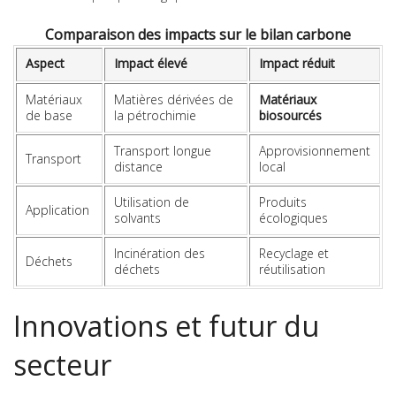
Comparaison des impacts sur le bilan carbone
Aspect
Impact élevé
Impact réduit
Matériaux
Matières dérivées de
Matériaux
de base
la pétrochimie
biosourcés
Transport longue
Approvisionnement
Transport
distance
local
Utilisation de
Produits
Application
solvants
écologiques
Incinération des
Recyclage et
Déchets
déchets
réutilisation
Innovations et futur du
secteur