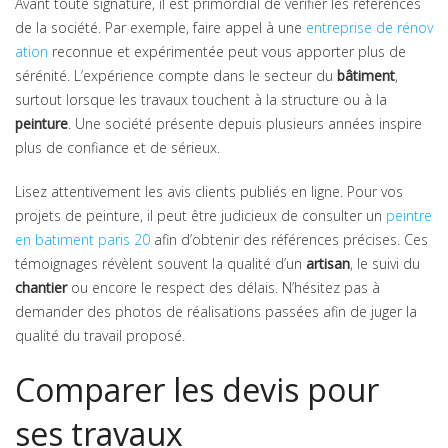
Avant toute signature, il est primordial de vérifier les références
de la société. Par exemple, faire appel à une
entreprise de rénov
ation
reconnue et expérimentée peut vous apporter plus de
sérénité. L’expérience compte dans le secteur du
bâtiment
,
surtout lorsque les travaux touchent à la structure ou à la
peinture
. Une société présente depuis plusieurs années inspire
plus de confiance et de sérieux.
Lisez attentivement les avis clients publiés en ligne. Pour vos
projets de peinture, il peut être judicieux de consulter un
peintre
en batiment paris 20
afin d’obtenir des références précises. Ces
témoignages révèlent souvent la qualité d’un
artisan
, le suivi du
chantier
ou encore le respect des délais. N’hésitez pas à
demander des photos de réalisations passées afin de juger la
qualité du travail proposé.
Comparer les devis pour
ses travaux