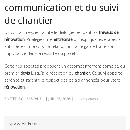
communication et du suivi
de chantier
Un contact régulier facilite le dialogue pendant les
travaux de
rénovation
. Privilégiez une
entreprise
qui explique les étapes et
anticipe les imprévus. La relation humaine garde toute son
importance dans la réussite du projet.
Certaines sociétés proposent un accompagnement complet, du
premier
devis
jusqu’à la réception du
chantier
. Ce suivi apporte
sérénité et garantit le respect des délais annoncés pour votre
rénovation
.
POSTED BY
PASCAL P
| JUIL, 03, 2026 |
Non classé