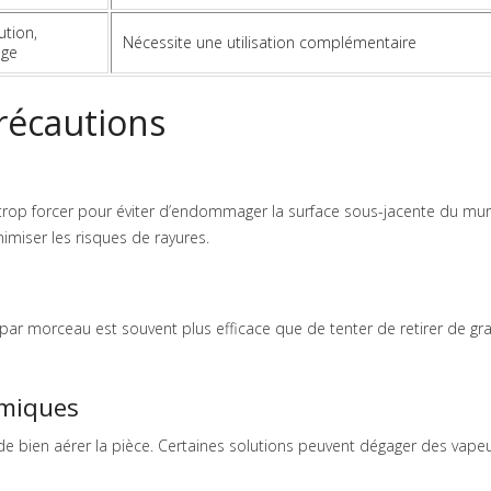
ution,
Nécessite une utilisation complémentaire
age
précautions
s trop forcer pour éviter d’endommager la surface sous-jacente du mur.
miser les risques de rayures.
u par morceau est souvent plus efficace que de tenter de retirer de g
imiques
s de bien aérer la pièce. Certaines solutions peuvent dégager des vape