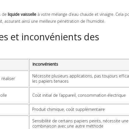
s de
liquide vaisselle
à votre mélange d’eau chaude et vinaigre. Cela p
nt, assurant ainsi une meilleure pénétration de l’humidité.
es et inconvénients des
Inconvénients
Nécessite plusieurs applications, pas toujours effic
réaliser
les papiers tenaces
olle
Coût initial de l’appareil, consommation électrique
Produit chimique, coût supplémentaire
Sensibilité de certains papiers peints, nécessite une
combinaison avec une autre méthode