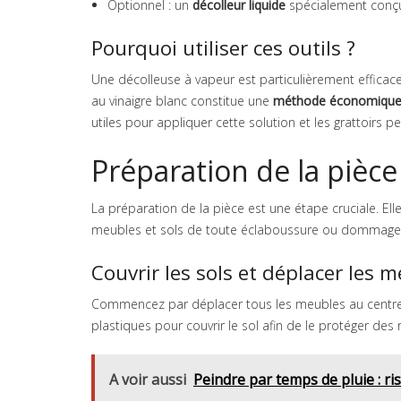
Optionnel : un
décolleur liquide
spécialement conçu
Pourquoi utiliser ces outils ?
Une décolleuse à vapeur est particulièrement effica
au vinaigre blanc constitue une
méthode économiqu
utiles pour appliquer cette solution et les grattoirs 
Préparation de la pièce
La préparation de la pièce est une étape cruciale. Ell
meubles et sols de toute éclaboussure ou dommage 
Couvrir les sols et déplacer les 
Commencez par déplacer tous les meubles au centre de
plastiques pour couvrir le sol afin de le protéger des 
A voir aussi
Peindre par temps de pluie : ri