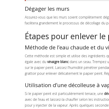
Dégager les murs
Assurez-vous que les murs soient complètement dégagé
facilitera grandement le processus de décollage du pa
Étapes pour enlever le 
Méthode de l’eau chaude et du v
Cette méthode est simple et utilise des ingrédients q
égale avec du
vinaigre blanc
dans un seau. Trempez un
sur le papier peint. Laissez l’humidité pénétrer pendan
grattoir pour enlever délicatement le papier peint. Ré
Utilisation d’une décolleuse à va
Si le papier peint est particulièrement tenace, une
dé
avec de l’eau et laissez-la chauffer selon les instruct
pour y injecter de la vapeur. Après quelques secondes,