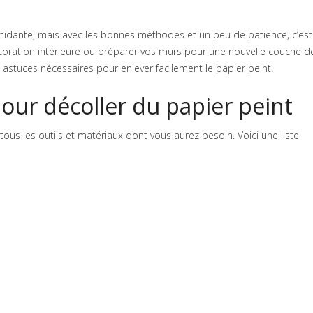
midante, mais avec les bonnes méthodes et un peu de patience, c’est
 décoration intérieure ou préparer vos murs pour une nouvelle couche d
 astuces nécessaires pour enlever facilement le papier peint.
pour décoller du papier peint
us les outils et matériaux dont vous aurez besoin. Voici une liste