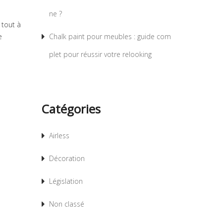
ne ?
 tout à
e
Chalk paint pour meubles : guide com
plet pour réussir votre relooking
Catégories
Airless
Décoration
Législation
Non classé