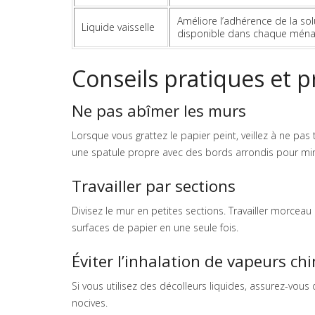
Améliore l’adhérence de la sol
Liquide vaisselle
disponible dans chaque mén
Conseils pratiques et 
Ne pas abîmer les murs
Lorsque vous grattez le papier peint, veillez à ne pa
une spatule propre avec des bords arrondis pour mini
Travailler par sections
Divisez le mur en petites sections. Travailler morcea
surfaces de papier en une seule fois.
Éviter l’inhalation de vapeurs ch
Si vous utilisez des décolleurs liquides, assurez-vou
nocives.