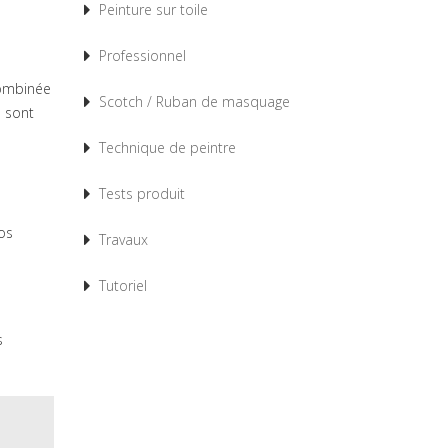
Peinture sur toile
Professionnel
 combinée
Scotch / Ruban de masquage
s sont
Technique de peintre
Tests produit
vos
Travaux
Tutoriel
s