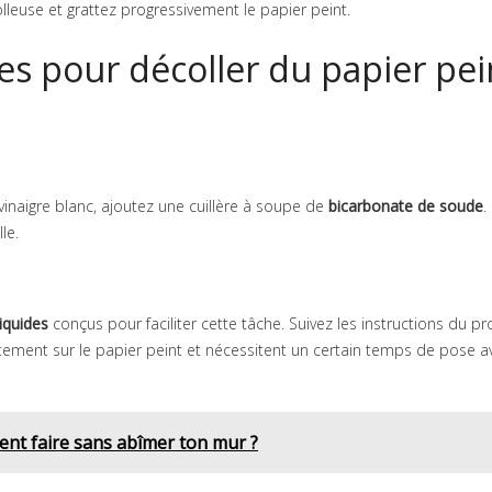
lleuse et grattez progressivement le papier peint.
s pour décoller du papier pei
vinaigre blanc, ajoutez une cuillère à soupe de
bicarbonate de soude
.
le.
liquides
conçus pour faciliter cette tâche. Suivez les instructions du pr
rectement sur le papier peint et nécessitent un certain temps de pose a
ment faire sans abîmer ton mur ?