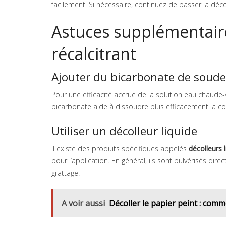
facilement. Si nécessaire, continuez de passer la déco
Astuces supplémentaire
récalcitrant
Ajouter du bicarbonate de soude
Pour une efficacité accrue de la solution eau chaude-
bicarbonate aide à dissoudre plus efficacement la col
Utiliser un décolleur liquide
Il existe des produits spécifiques appelés
décolleurs 
pour l’application. En général, ils sont pulvérisés di
grattage.
A voir aussi
Décoller le papier peint : com