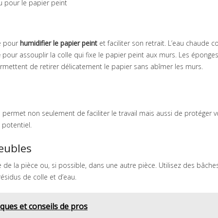
 pour le papier peint
ce pour
humidifier le papier peint
et faciliter son retrait. L’eau chaude
e
pour assouplir la colle qui fixe le papier peint aux murs. Les éponge
permettent de retirer délicatement le papier sans abîmer les murs.
e permet non seulement de faciliter le travail mais aussi de protéger 
potentiel.
meubles
 la pièce ou, si possible, dans une autre pièce. Utilisez des bâche
résidus de colle et d’eau.
sques et conseils de pros