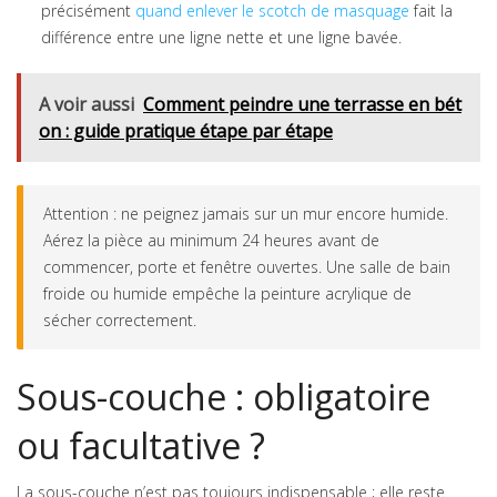
précisément
quand enlever le scotch de masquage
fait la
différence entre une ligne nette et une ligne bavée.
A voir aussi
Comment peindre une terrasse en bét
on : guide pratique étape par étape
Attention : ne peignez jamais sur un mur encore humide.
Aérez la pièce au minimum 24 heures avant de
commencer, porte et fenêtre ouvertes. Une salle de bain
froide ou humide empêche la peinture acrylique de
sécher correctement.
Sous-couche : obligatoire
ou facultative ?
La sous-couche n’est pas toujours indispensable ; elle reste