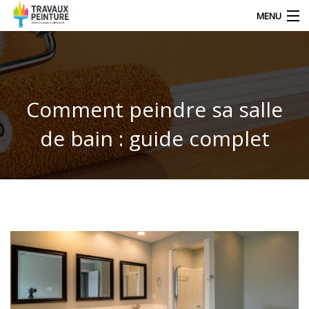
MENU
NOS DERNIERS ARTICLES
Comment peindre sa salle
DÉCORATION
de bain : guide complet
TRAVAUX
TECHNIQUE DE PEINTRE
CONTACT