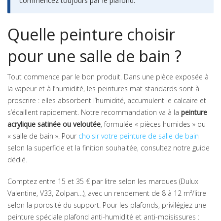
commencez toujours par le plafond.
Quelle peinture choisir
pour une salle de bain ?
Tout commence par le bon produit. Dans une pièce exposée à
la vapeur et à l’humidité, les peintures mat standards sont à
proscrire : elles absorbent l’humidité, accumulent le calcaire et
s’écaillent rapidement. Notre recommandation va à la
peinture
acrylique satinée ou veloutée
, formulée « pièces humides » ou
« salle de bain ». Pour
choisir votre peinture de salle de bain
selon la superficie et la finition souhaitée, consultez notre guide
dédié.
Comptez entre 15 et 35 € par litre selon les marques (Dulux
Valentine, V33, Zolpan…), avec un rendement de 8 à 12 m²/litre
selon la porosité du support. Pour les plafonds, privilégiez une
peinture spéciale plafond anti-humidité et anti-moisissures :