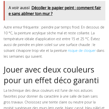
A voir aussi
Décoller le papier peint : comment fair
e sans abîmer ton mur ?
Autre erreur fréquente : peindre par temps froid. En dessous de
10 °C, la peinture acrylique sèche mal et reste collante. La
température idéale d’application est entre 15 et 25 °C. Évitez
aussi de peindre en plein soleil sur une surface chaude : le
solvant s’évapore trop vite et la peinture
risque de cloquer
dans
les semaines qui suivent.
Jouer avec deux couleurs
pour un effet déco garanti
La technique des deux couleurs est l’une de nos astuces
favorites pour donner du caractère à une salle de bain sans
gros travaux. Choisissez une teinte claire ou neutre pour la
moitié supérieure des murs (gris perle, blanc cassé, bleu pâle) et