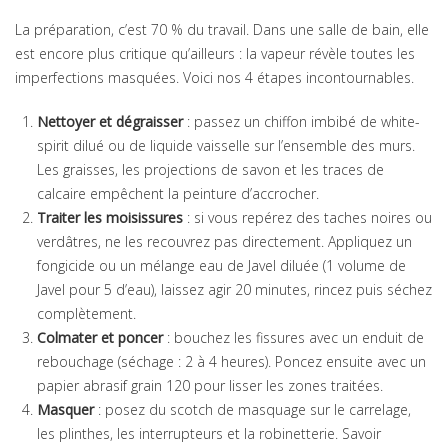
La préparation, c’est 70 % du travail. Dans une salle de bain, elle
est encore plus critique qu’ailleurs : la vapeur révèle toutes les
imperfections masquées. Voici nos 4 étapes incontournables.
Nettoyer et dégraisser
: passez un chiffon imbibé de white-
spirit dilué ou de liquide vaisselle sur l’ensemble des murs.
Les graisses, les projections de savon et les traces de
calcaire empêchent la peinture d’accrocher.
Traiter les moisissures
: si vous repérez des taches noires ou
verdâtres, ne les recouvrez pas directement. Appliquez un
fongicide ou un mélange eau de Javel diluée (1 volume de
Javel pour 5 d’eau), laissez agir 20 minutes, rincez puis séchez
complètement.
Colmater et poncer
: bouchez les fissures avec un enduit de
rebouchage (séchage : 2 à 4 heures). Poncez ensuite avec un
papier abrasif grain 120 pour lisser les zones traitées.
Masquer
: posez du scotch de masquage sur le carrelage,
les plinthes, les interrupteurs et la robinetterie. Savoir