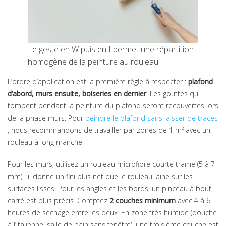
Le geste en W puis en I permet une répartition
homogène de la peinture au rouleau
L’ordre d’application est la première règle à respecter :
plafond
d’abord, murs ensuite, boiseries en dernier
. Les gouttes qui
tombent pendant la peinture du plafond seront recouvertes lors
de la phase murs. Pour
peindre le plafond sans laisser de traces
, nous recommandons de travailler par zones de 1 m² avec un
rouleau à long manche.
Pour les murs, utilisez un rouleau microfibre courte trame (5 à 7
mm) : il donne un fini plus net que le rouleau laine sur les
surfaces lisses. Pour les angles et les bords, un pinceau à bout
carré est plus précis. Comptez
2 couches minimum
avec 4 à 6
heures de séchage entre les deux. En zone très humide (douche
à l’italienne, salle de bain sans fenêtre), une troisième couche est