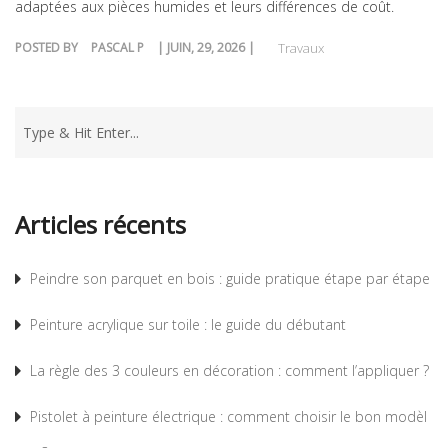
adaptées aux pièces humides et leurs différences de coût.
POSTED BY
PASCAL P
| JUIN, 29, 2026 |
Travaux
Articles récents
Peindre son parquet en bois : guide pratique étape par étape
Peinture acrylique sur toile : le guide du débutant
La règle des 3 couleurs en décoration : comment l’appliquer ?
Pistolet à peinture électrique : comment choisir le bon modèl