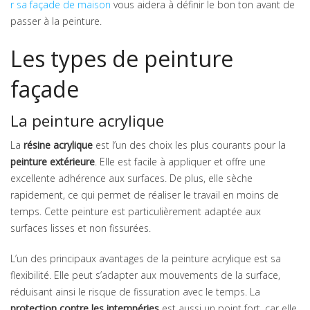
r sa façade de maison
vous aidera à définir le bon ton avant de
passer à la peinture.
Les types de peinture
façade
La peinture acrylique
La
résine acrylique
est l’un des choix les plus courants pour la
peinture extérieure
. Elle est facile à appliquer et offre une
excellente adhérence aux surfaces. De plus, elle sèche
rapidement, ce qui permet de réaliser le travail en moins de
temps. Cette peinture est particulièrement adaptée aux
surfaces lisses et non fissurées.
L’un des principaux avantages de la peinture acrylique est sa
flexibilité. Elle peut s’adapter aux mouvements de la surface,
réduisant ainsi le risque de fissuration avec le temps. La
protection contre les intempéries
est aussi un point fort, car elle