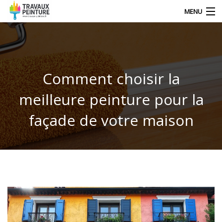
MENU
NOS DERNIERS ARTICLES
Comment choisir la
DÉCORATION
meilleure peinture pour la
TRAVAUX
façade de votre maison
TECHNIQUE DE PEINTRE
CONTACT