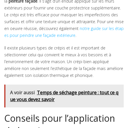
la
peinture façade
. Il s’agit d’un enduit appliqué sur les murs
extérieurs pour fournir une couche protectrice supplémentaire.
Le crépi est très efficace pour masquer les imperfections des
surfaces et offrir une texture unique et attrayante. Pour une mise
en oeuvre réussie, découvrez également
notre guide sur les étap
es pour peindre une façade extérieure
.
Il existe plusieurs types de crépis et il est important de
sélectionner celui qui convient le mieux à vos besoins et à
l’environnement de votre maison. Un crépi bien appliqué
améliore non seulement l’esthétique de la façade mais améliore
également son isolation thermique et phonique.
A voir aussi
Temps de séchage peinture : tout ce q
ue vous devez savoir
Conseils pour l’application