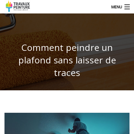
MENU
NOS DERNIERS ARTICLES
Comment peindre un
DÉCORATION
plafond sans laisser de
TRAVAUX
traces
TECHNIQUE DE PEINTRE
CONTACT