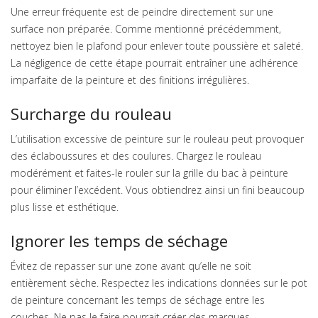
Une erreur fréquente est de peindre directement sur une
surface non préparée. Comme mentionné précédemment,
nettoyez bien le plafond pour enlever toute poussière et saleté.
La négligence de cette étape pourrait entraîner une adhérence
imparfaite de la peinture et des finitions irrégulières.
Surcharge du rouleau
L’utilisation excessive de peinture sur le rouleau peut provoquer
des éclaboussures et des coulures. Chargez le rouleau
modérément et faites-le rouler sur la grille du bac à peinture
pour éliminer l’excédent. Vous obtiendrez ainsi un fini beaucoup
plus lisse et esthétique.
Ignorer les temps de séchage
Évitez de repasser sur une zone avant qu’elle ne soit
entièrement sèche. Respectez les indications données sur le pot
de peinture concernant les temps de séchage entre les
couches. Ne pas le faire pourrait créer des marques