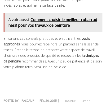
indésirables et abîmer la surface peinte.
A voir aussi
Comment choisir le meilleur ruban ad
hésif pour vos travaux de peinture
En suivant ces conseils pratiques et en utilisant les
outils
appropriés
, vous pourrez repeindre un plafond sans laisser de
traces. Prenez le temps de préparer votre espace de travail,
choisissez des produits de qualité et respectez les
techniques
de peinture
recommandées. Avec un peu de patience et de soin,
votre plafond retrouvera une nouvelle vie.
POSTED BY
PASCAL P
| FÉV, 20, 2025 |
Travaux
Tutoriel