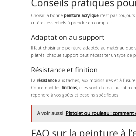
Conseils pratiques pour
Choisir la bonne
peinture acrylique
n’est pas toujours
critères essentiels à prendre en compte :
Adaptation au support
Il faut choisir une peinture adaptée au matériau que 
plâtrés, chaque support peut nécessiter un type de pe
Résistance et finition
La
résistance
aux taches, aux moisissures et à l’usure
Concernant les
finitions
, elles vont du mat au satin en
répondre à vos goûts et besoins spécifiques.
A voir aussi
Pistolet ou rouleau : comment 
FAQ sur la peinture à l’