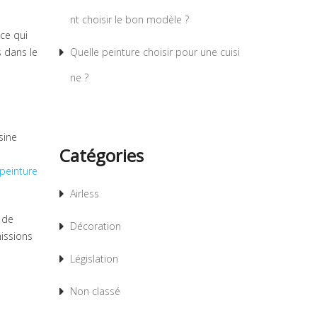
nt choisir le bon modèle ?
-ce qui
s dans le
Quelle peinture choisir pour une cuisi
ne ?
sine
Catégories
peinture
Airless
 de
Décoration
missions
Législation
Non classé