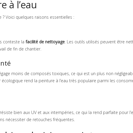
e à l’eau
e ? Voici quelques raisons essentielles :
s conteste la
facilité de nettoyage
. Les outils utilisés peuvent être ne
ail de fin de chantier.
anté
ge moins de composés toxiques, ce qui est un plus non négligeab
 écologique rend la peinture à l’eau très populaire parmi les conso
e résiste bien aux UV et aux intempéries, ce qui la rend parfaite pour l’e
ans nécessiter de retouches fréquentes.