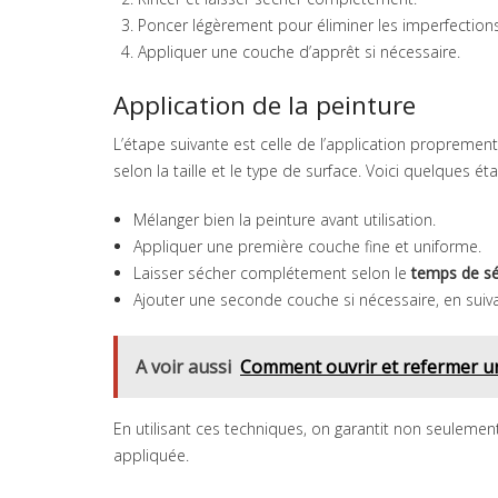
Poncer légèrement pour éliminer les imperfections
Appliquer une couche d’apprêt si nécessaire.
Application de la peinture
L’étape suivante est celle de l’application propremen
selon la taille et le type de surface. Voici quelques ét
Mélanger bien la peinture avant utilisation.
Appliquer une première couche fine et uniforme.
Laisser sécher complétement selon le
temps de s
Ajouter une seconde couche si nécessaire, en sui
A voir aussi
Comment ouvrir et refermer un
En utilisant ces techniques, on garantit non seulem
appliquée.