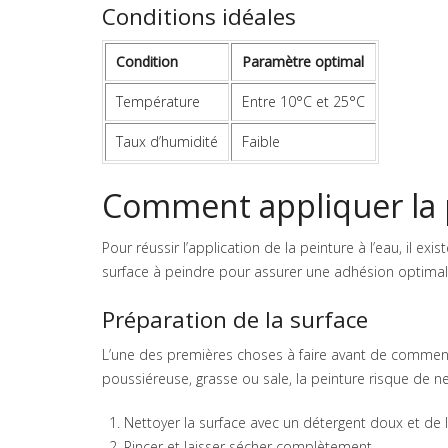
Conditions idéales
Condition
Paramètre optimal
Température
Entre 10°C et 25°C
Taux d’humidité
Faible
Comment appliquer la p
Pour réussir l’application de la peinture à l’eau, il ex
surface à peindre pour assurer une adhésion optimale
Préparation de la surface
L’une des premières choses à faire avant de commence
poussiéreuse, grasse ou sale, la peinture risque de n
Nettoyer la surface avec un détergent doux et de l
Rincer et laisser sécher complètement.