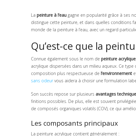
La
peinture à l’eau
gagne en popularité grâce à ses 
distingue cette peinture, et dans quelles conditions f
monde de la peinture à l’eau, avec un regard particuli
Qu’est-ce que la peintur
Connue également sous le nom de
peinture acrylique
acrylique dispersées dans un milieu aqueux. Ce type 
composition plus respectueuse de
l’environnement
e
sans odeur
vous aidera à choisir une formulation labe
Son succès repose sur plusieurs
avantages techniqu
finitions possibles. De plus, elle est souvent privilég
de composés organiques volatils (COV), ce qui améliore 
Les composants principaux
La peinture acrylique contient généralement :