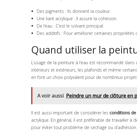
Des pigments : Ils donnent la couleur.
Une liant acrylique : Il assure la cohésion.
De l’eau : C’est le solvant principal.
Des additifs : Pour améliorer certaines propriété
Quand utiliser la peintu
L’usage de la peinture à l’eau est recommandé dans di
intérieurs et extérieurs, les plafonds et même certain
en font un choix polyvalent pour de nombreux projet
A voir aussi
Peindre un mur de clôture en 
Il est aussi important de considérer les
conditions de
acrylique. En général, il est préférable de travailler
pour éviter tout problème de séchage ou d’adhésion.