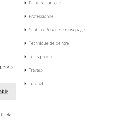
Peinture sur toile
Professionnel
Scotch / Ruban de masquage
Technique de peintre
Tests produit
upports
Travaux
Tutoriel
able
 faible