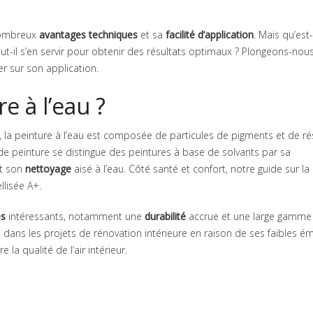
nombreux
avantages techniques
et sa
facilité d’application
. Mais qu’est
aut-il s’en servir pour obtenir des résultats optimaux ? Plongeons-nou
er sur son application.
e à l’eau ?
, la peinture à l’eau est composée de particules de pigments et de ré
de peinture se distingue des peintures à base de solvants par sa
t son
nettoyage
aisé à l’eau. Côté santé et confort, notre guide sur la
llisée A+.
es
intéressants, notamment une
durabilité
accrue et une large gamme
iée dans les projets de rénovation intérieure en raison de ses faibles é
la qualité de l’air intérieur.