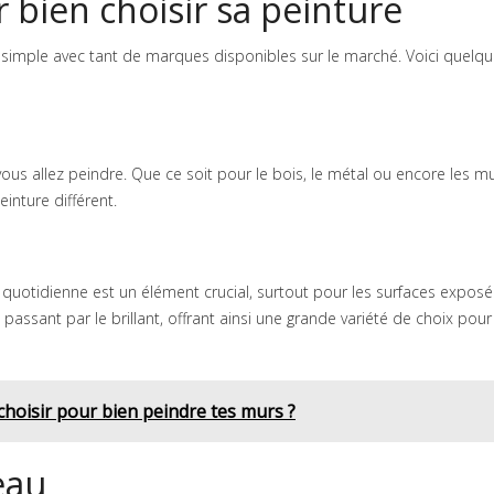
 bien choisir sa peinture
 simple avec tant de marques disponibles sur le marché. Voici quelq
vous allez peindre. Que ce soit pour le bois, le métal ou encore les m
inture différent.
 quotidienne est un élément crucial, surtout pour les surfaces exposé
 passant par le brillant, offrant ainsi une grande variété de choix pour
choisir pour bien peindre tes murs ?
eau