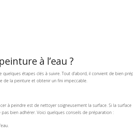
einture à l’eau ?
iste quelques étapes clés à suivre. Tout d’abord, il convient de bien pré
 de la peinture et obtenir un fini impeccable.
r à peindre est de nettoyer soigneusement la surface. Si la surface 
e pas bien adhérer. Voici quelques conseils de préparation :
’eau.