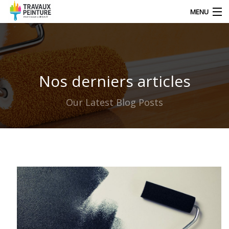
MENU
NOS DERNIERS ARTICLES
Nos derniers articles
DÉCORATION
Our Latest Blog Posts
TRAVAUX
TECHNIQUE DE PEINTRE
CONTACT