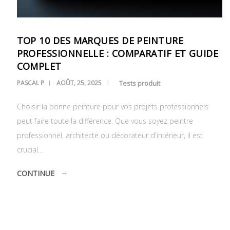
TOP 10 DES MARQUES DE PEINTURE
PROFESSIONNELLE : COMPARATIF ET GUIDE
COMPLET
PASCAL P
AOÛT, 25, 2025
Tests produit
Choisir la bonne peinture pour vos projets professionnels
peut faire toute la différence. Que vous soyez peintre
professionnel, architecte ou décorateur d'intérieur, il est
crucial…
CONTINUE