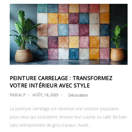
PEINTURE CARRELAGE : TRANSFORMEZ
VOTRE INTÉRIEUR AVEC STYLE
PASCAL P
AOÛT, 18, 2025
Décoration
La peinture carrelage est devenue une solution populaire
pour ceux qui souhaitent rénover leur cuisine ou salle de bain
sans entreprendre de gros travaux. Avant…