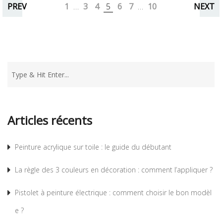
PREV
1
…
3
4
5
6
7
…
10
NEXT
Articles récents
Peinture acrylique sur toile : le guide du débutant
La règle des 3 couleurs en décoration : comment l’appliquer ?
Pistolet à peinture électrique : comment choisir le bon modèl
e ?