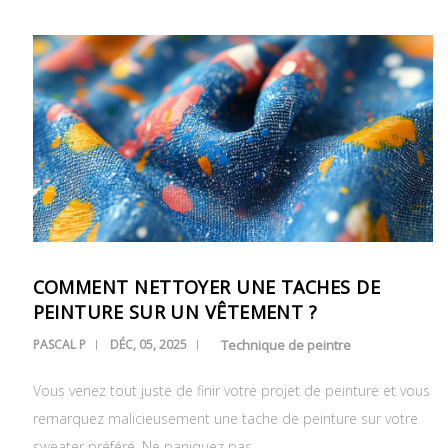
COMMENT NETTOYER UNE TACHES DE
PEINTURE SUR UN VÊTEMENT ?
PASCAL P
DÉC, 05, 2025
Technique de peintre
Vous venez tout juste de finir votre projet de peinture et vous
remarquez malicieusement une tache de peinture sur votre
sweater préféré. Ne paniquez pas…