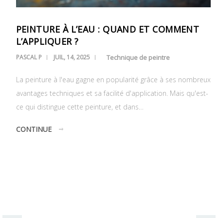
PEINTURE À L’EAU : QUAND ET COMMENT
L’APPLIQUER ?
PASCAL P
JUIL, 14, 2025
Technique de peintre
La peinture à l'eau gagne en popularité grâce à ses nombreux
avantages techniques et sa facilité d'application. Mais qu'est-
ce qui distingue cette peinture, et dans…
CONTINUE