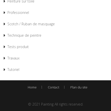
Peinture sur toile
Professionnel
Scotch / Ruban de masquage
Technique de peintre
Tests produit
Travaux
Tutoriel
Home
Contact
Plan du site
© 2021 Painting All rights reserved.