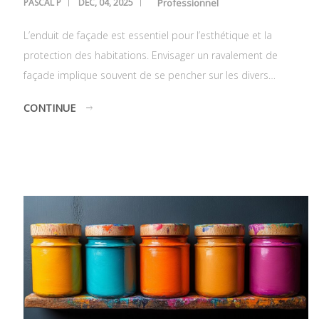
PASCAL P
DÉC, 04, 2025
Professionnel
L’enduit de façade est essentiel pour l’esthétique et la
protection des habitations. Envisager un ravalement de
façade implique souvent de se pencher sur les divers…
CONTINUE