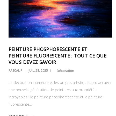
PEINTURE PHOSPHORESCENTE ET
PEINTURE FLUORESCENTE : TOUT CE QUE
VOUS DEVEZ SAVOIR
PASCAL P
JUIL, 28, 2025
Décoration
La décoration intérieure et les projets artistiques ont accueilli
une nouvelle génération de peintures aux propriétés
incroyables : la peinture phosphorescente et la peinture
fluorescente.…