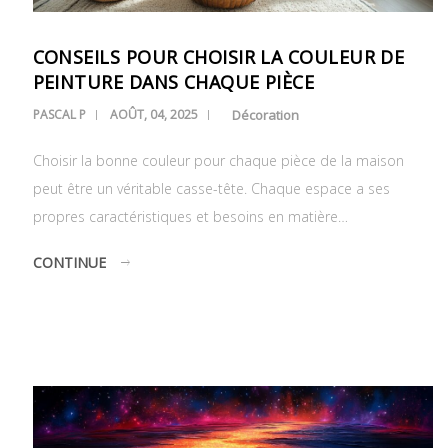
CONSEILS POUR CHOISIR LA COULEUR DE
PEINTURE DANS CHAQUE PIÈCE
PASCAL P
AOÛT, 04, 2025
Décoration
Choisir la bonne couleur pour chaque pièce de la maison
peut être un véritable casse-tête. Chaque espace a ses
propres caractéristiques et besoins en matière…
CONTINUE