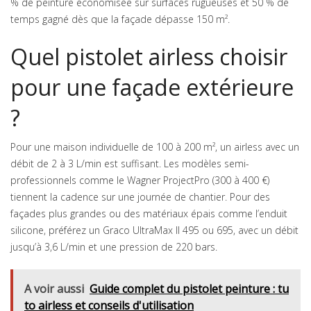
% de peinture économisée sur surfaces rugueuses et 50 % de
temps gagné dès que la façade dépasse 150 m².
Quel pistolet airless choisir
pour une façade extérieure
?
Pour une maison individuelle de 100 à 200 m², un airless avec un
débit de 2 à 3 L/min est suffisant. Les modèles semi-
professionnels comme le Wagner ProjectPro (300 à 400 €)
tiennent la cadence sur une journée de chantier. Pour des
façades plus grandes ou des matériaux épais comme l’enduit
silicone, préférez un Graco UltraMax II 495 ou 695, avec un débit
jusqu’à 3,6 L/min et une pression de 220 bars.
A voir aussi
Guide complet du pistolet peinture : tu
to airless et conseils d'utilisation