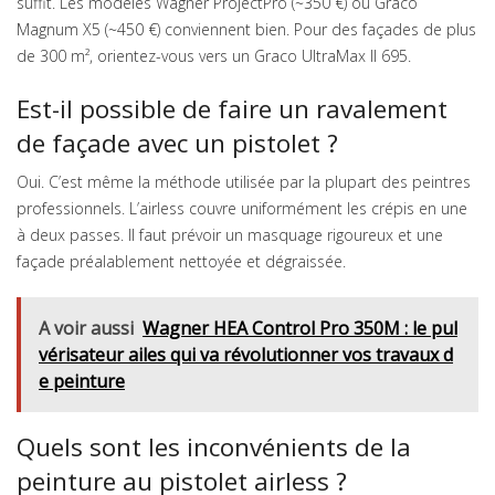
suffit. Les modèles Wagner ProjectPro (~350 €) ou Graco
Magnum X5 (~450 €) conviennent bien. Pour des façades de plus
de 300 m², orientez-vous vers un Graco UltraMax II 695.
Est-il possible de faire un ravalement
de façade avec un pistolet ?
Oui. C’est même la méthode utilisée par la plupart des peintres
professionnels. L’airless couvre uniformément les crépis en une
à deux passes. Il faut prévoir un masquage rigoureux et une
façade préalablement nettoyée et dégraissée.
A voir aussi
Wagner HEA Control Pro 350M : le pul
vérisateur ailes qui va révolutionner vos travaux d
e peinture
Quels sont les inconvénients de la
peinture au pistolet airless ?