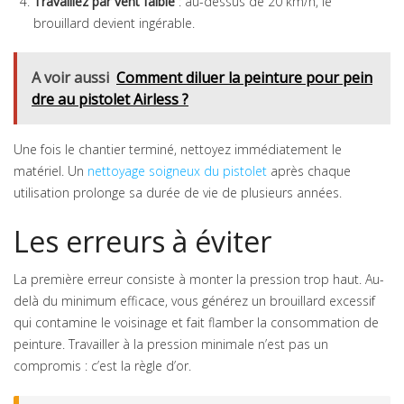
Travaillez par vent faible
: au-dessus de 20 km/h, le
brouillard devient ingérable.
A voir aussi
Comment diluer la peinture pour pein
dre au pistolet Airless ?
Une fois le chantier terminé, nettoyez immédiatement le
matériel. Un
nettoyage soigneux du pistolet
après chaque
utilisation prolonge sa durée de vie de plusieurs années.
Les erreurs à éviter
La première erreur consiste à monter la pression trop haut. Au-
delà du minimum efficace, vous générez un brouillard excessif
qui contamine le voisinage et fait flamber la consommation de
peinture. Travailler à la pression minimale n’est pas un
compromis : c’est la règle d’or.