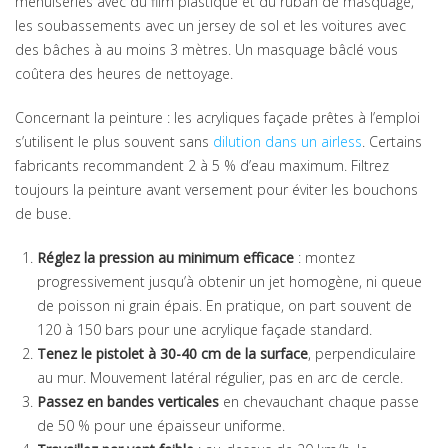
menuiseries avec du film plastique et du ruban de masquage,
les soubassements avec un jersey de sol et les voitures avec
des bâches à au moins 3 mètres. Un masquage bâclé vous
coûtera des heures de nettoyage.
Concernant la peinture : les acryliques façade prêtes à l’emploi
s’utilisent le plus souvent sans
dilution dans un airless
. Certains
fabricants recommandent 2 à 5 % d’eau maximum. Filtrez
toujours la peinture avant versement pour éviter les bouchons
de buse.
Réglez la pression au minimum efficace
: montez
progressivement jusqu’à obtenir un jet homogène, ni queue
de poisson ni grain épais. En pratique, on part souvent de
120 à 150 bars pour une acrylique façade standard.
Tenez le pistolet à 30-40 cm de la surface
, perpendiculaire
au mur. Mouvement latéral régulier, pas en arc de cercle.
Passez en bandes verticales
en chevauchant chaque passe
de 50 % pour une épaisseur uniforme.